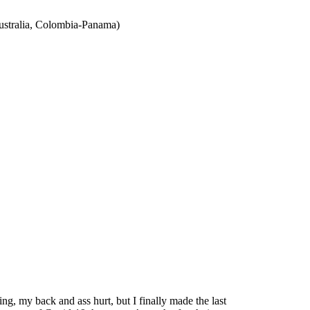
ustralia, Colombia-Panama)
g, my back and ass hurt, but I finally made the last