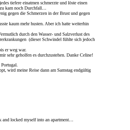
edes tiefere einatmen schmerzte und löste einen
 Dazu kam noch Durchfall…
enig gegen die Schmerzen in der Brust und gegen
usste kaum mehr husten. Aber ich hatte weiterhin
ermutlich durch den Wasser- und Salzverlust des
rerkrankungen (dieser Schwindel fühlte sich jedoch
is er weg war.
 mir sehr geholfen es durchzustehen. Danke Celine!
 Portugal.
ppt, wird meine Reise dann am Samstag endgültig
ick and locked myself into an apartment…